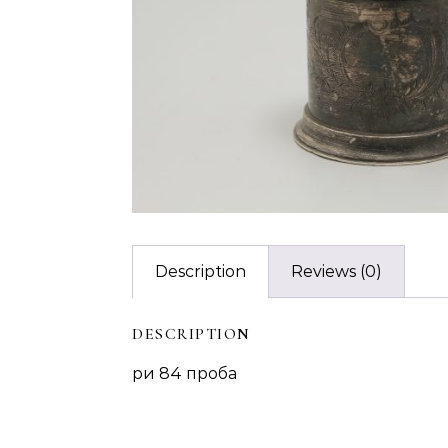
Description
Reviews (0)
DESCRIPTION
ри 84 проба