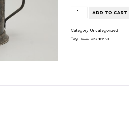
подстаканник quantity
ADD TO CART
Category:
Uncategorized
Tag:
подстаканники